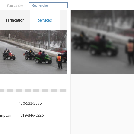
Plan du site
Tarification
Services
urt 450-532-3575
Brompton 819-846-6226